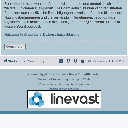
Registrierung ist in wenigen Augenblicken erledigt und ermöglicht dir, auf
weitere Funktionen zuzugreifen. Die Board-Administration kann registrierten
Benutzern auch zusätzliche Berechtigungen zuweisen. Beachte bitte unsere
Nutzungsbedingungen und die verwandten Regelungen, bevor du dich
registrierst. Bitte beachte auch die jeweiligen Forenregeln, wenn du dich in
diesem Board bewegst.
Nutzungsbedingungen
|
Datenschutzerklärung
Registrieren
Startseite
Community
Alle Zeiten sind
UTC+02:00
Powered by
phpBB
® Forum Software © phpBB Limited
Deutsche Übersetzung durch
phpBB.de
Datenschutz
|
Nutzungsbedingungen
hosted by Linevast.de