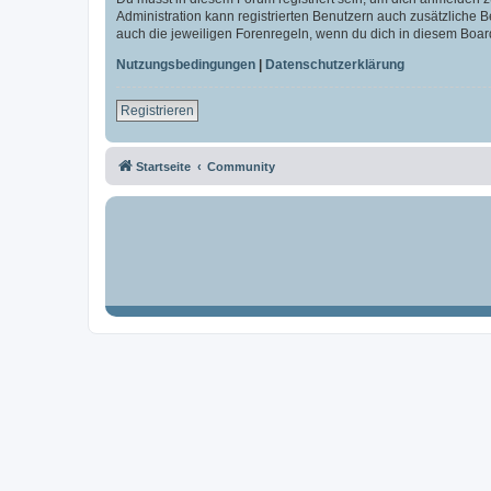
Administration kann registrierten Benutzern auch zusätzliche
auch die jeweiligen Forenregeln, wenn du dich in diesem Boar
Nutzungsbedingungen
|
Datenschutzerklärung
Registrieren
Startseite
Community