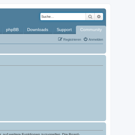
Suche
Erweiterte Such
phpBB
Downloads
Support
Community
Registrieren
Anmelden
r, auf weitere Funktionen zuzugreifen. Die Board-