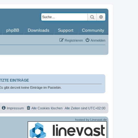
Suche
Erweiterte Such
phpBB
Downloads
Support
Community
Registrieren
Anmelden
TZTE EINTRÄGE
Es gibt derzeit keine Einträge im Pastebin.
Impressum
Alle Cookies löschen
Alle Zeiten sind
UTC+02:00
hosted by Linevast.de