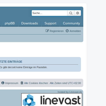
Suche
Erweiterte Such
phpBB
Downloads
Support
Community
Registrieren
Anmelden
TZTE EINTRÄGE
Es gibt derzeit keine Einträge im Pastebin.
Impressum
Alle Cookies löschen
Alle Zeiten sind
UTC+02:00
hosted by Linevast.de