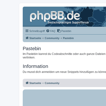
Schnellzugriff
FAQ
Pastebin
Startseite
Community
Pastebin
Pastebin
Im Pastebin kannst du Codeabschnitte oder auch ganze Dateien 
verlinken.
Information
Du musst dich anmelden um neue Snippets hinzufügen zu könn
Startseite
Community