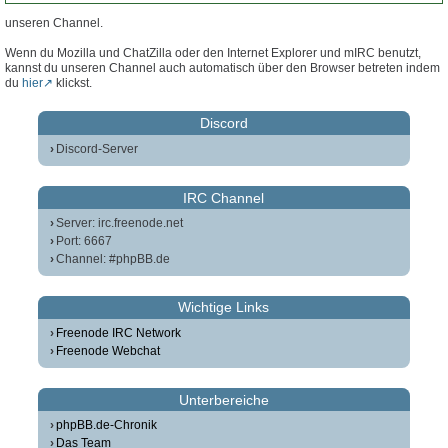
unseren Channel.
Wenn du Mozilla und ChatZilla oder den Internet Explorer und mIRC benutzt,
kannst du unseren Channel auch automatisch über den Browser betreten indem
du
hier
klickst.
Discord
Discord-Server
IRC Channel
Server: irc.freenode.net
Port: 6667
Channel: #phpBB.de
Wichtige Links
Freenode IRC Network
Freenode Webchat
Unterbereiche
phpBB.de-Chronik
Das Team