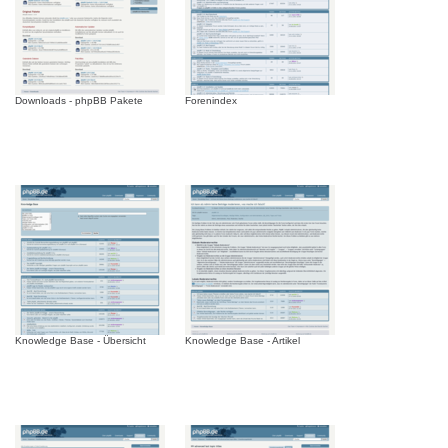
Downloads - phpBB Pakete
Forenindex
Knowledge Base - Übersicht
Knowledge Base - Artikel