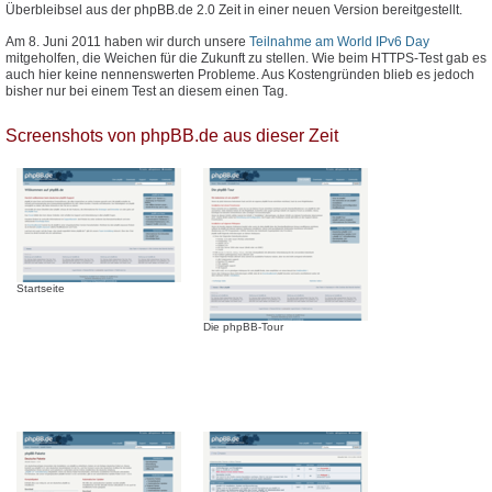
Überbleibsel aus der phpBB.de 2.0 Zeit in einer neuen Version bereitgestellt.
Am 8. Juni 2011 haben wir durch unsere
Teilnahme am World IPv6 Day
mitgeholfen, die Weichen für die Zukunft zu stellen. Wie beim HTTPS-Test gab es
auch hier keine nennenswerten Probleme. Aus Kostengründen blieb es jedoch
bisher nur bei einem Test an diesem einen Tag.
Screenshots von phpBB.de aus dieser Zeit
Startseite
Die phpBB-Tour