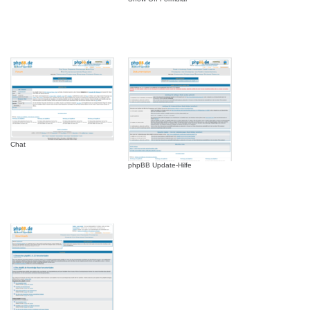
Chat
phpBB Update-Hilfe