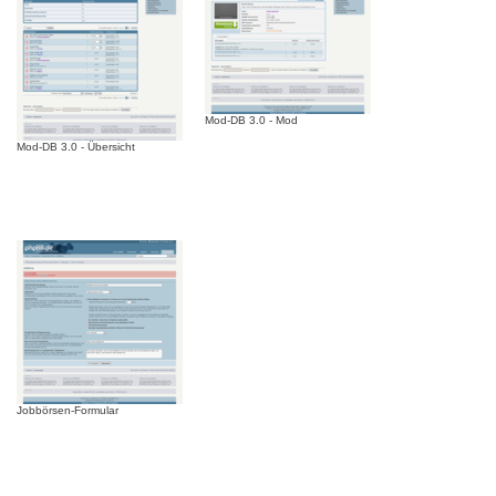
Mod-DB 3.0 - Mod
Mod-DB 3.0 - Übersicht
Jobbörsen-Formular