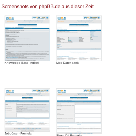
Screenshots von phpBB.de aus dieser Zeit
Knowledge Base- Artikel
Mod-Datenbank
Jobbörsen-Formular
Show-Off-Formular