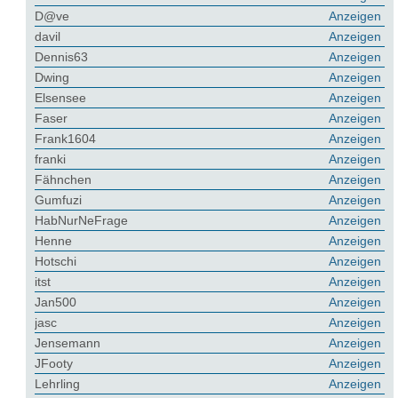
D@ve
Anzeigen
davil
Anzeigen
Dennis63
Anzeigen
Dwing
Anzeigen
Elsensee
Anzeigen
Faser
Anzeigen
Frank1604
Anzeigen
franki
Anzeigen
Fähnchen
Anzeigen
Gumfuzi
Anzeigen
HabNurNeFrage
Anzeigen
Henne
Anzeigen
Hotschi
Anzeigen
itst
Anzeigen
Jan500
Anzeigen
jasc
Anzeigen
Jensemann
Anzeigen
JFooty
Anzeigen
Lehrling
Anzeigen