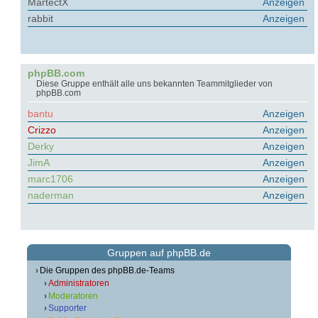
MartectX
Anzeigen
rabbit
Anzeigen
phpBB.com
Diese Gruppe enthält alle uns bekannten Teammitglieder von
phpBB.com
bantu
Anzeigen
Crizzo
Anzeigen
Derky
Anzeigen
JimA
Anzeigen
marc1706
Anzeigen
naderman
Anzeigen
Gruppen auf phpBB.de
Die Gruppen des phpBB.de-Teams
Administratoren
Moderatoren
Supporter