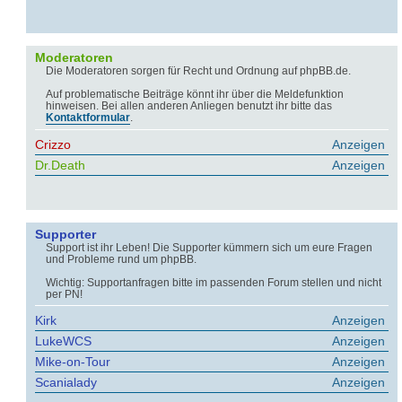
Moderatoren
Die Moderatoren sorgen für Recht und Ordnung auf phpBB.de.
Auf problematische Beiträge könnt ihr über die Meldefunktion
hinweisen. Bei allen anderen Anliegen benutzt ihr bitte das
Kontaktformular
.
Crizzo
Anzeigen
Dr.Death
Anzeigen
Supporter
Support ist ihr Leben! Die Supporter kümmern sich um eure Fragen
und Probleme rund um phpBB.
Wichtig: Supportanfragen bitte im passenden Forum stellen und nicht
per PN!
Kirk
Anzeigen
LukeWCS
Anzeigen
Mike-on-Tour
Anzeigen
Scanialady
Anzeigen