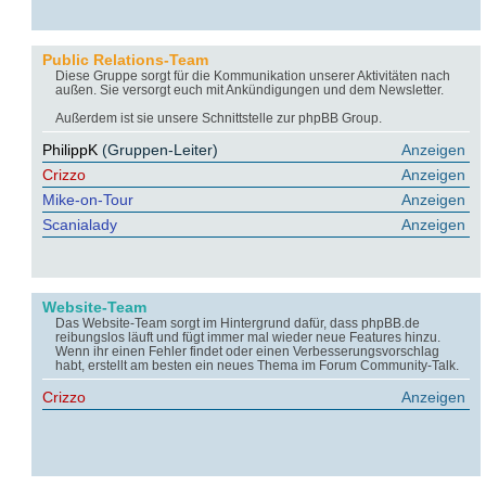
Public Relations-Team
Diese Gruppe sorgt für die Kommunikation unserer Aktivitäten nach
außen. Sie versorgt euch mit Ankündigungen und dem Newsletter.
Außerdem ist sie unsere Schnittstelle zur phpBB Group.
PhilippK
(Gruppen-Leiter)
Anzeigen
Crizzo
Anzeigen
Mike-on-Tour
Anzeigen
Scanialady
Anzeigen
Website-Team
Das Website-Team sorgt im Hintergrund dafür, dass phpBB.de
reibungslos läuft und fügt immer mal wieder neue Features hinzu.
Wenn ihr einen Fehler findet oder einen Verbesserungsvorschlag
habt, erstellt am besten ein neues Thema im Forum Community-Talk.
Crizzo
Anzeigen