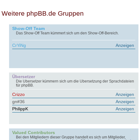
Weitere phpBB.de Gruppen
Show-Off Team
Das Show-Off Team kümmert sich um den Show-Off-Bereich.
CrYiNg
Anzeigen
Übersetzer
Die Übersetzer kümmern sich um die Übersetzung der Sprachdateien
für phpBB.
Crizzo
Anzeigen
gn#36
Anzeigen
PhilippK
Anzeigen
Valued Contributors
Bei den Mitgliedern dieser Gruppe handelt es sich um Mitglieder,