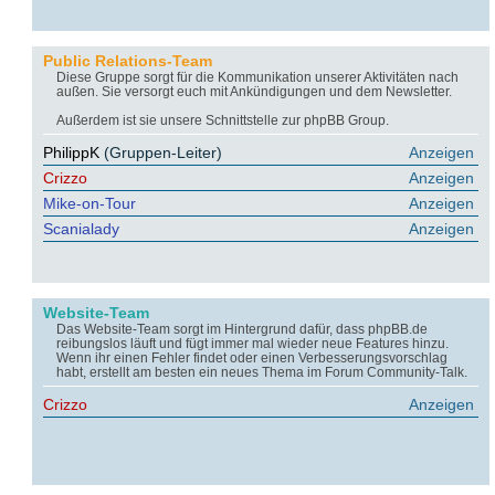
Public Relations-Team
Diese Gruppe sorgt für die Kommunikation unserer Aktivitäten nach
außen. Sie versorgt euch mit Ankündigungen und dem Newsletter.
Außerdem ist sie unsere Schnittstelle zur phpBB Group.
PhilippK
(Gruppen-Leiter)
Anzeigen
Crizzo
Anzeigen
Mike-on-Tour
Anzeigen
Scanialady
Anzeigen
Website-Team
Das Website-Team sorgt im Hintergrund dafür, dass phpBB.de
reibungslos läuft und fügt immer mal wieder neue Features hinzu.
Wenn ihr einen Fehler findet oder einen Verbesserungsvorschlag
habt, erstellt am besten ein neues Thema im Forum Community-Talk.
Crizzo
Anzeigen