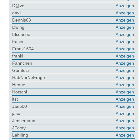
D@ve
Anzeigen
davil
Anzeigen
Dennis63
Anzeigen
Dwing
Anzeigen
Elsensee
Anzeigen
Faser
Anzeigen
Frank1604
Anzeigen
franki
Anzeigen
Fähnchen
Anzeigen
Gumfuzi
Anzeigen
HabNurNeFrage
Anzeigen
Henne
Anzeigen
Hotschi
Anzeigen
itst
Anzeigen
Jan500
Anzeigen
jasc
Anzeigen
Jensemann
Anzeigen
JFooty
Anzeigen
Lehrling
Anzeigen