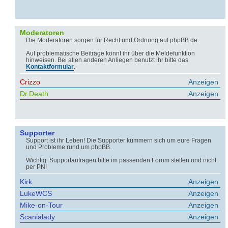
Moderatoren
Die Moderatoren sorgen für Recht und Ordnung auf phpBB.de.
Auf problematische Beiträge könnt ihr über die Meldefunktion
hinweisen. Bei allen anderen Anliegen benutzt ihr bitte das
Kontaktformular
.
Crizzo
Anzeigen
Dr.Death
Anzeigen
Supporter
Support ist ihr Leben! Die Supporter kümmern sich um eure Fragen
und Probleme rund um phpBB.
Wichtig: Supportanfragen bitte im passenden Forum stellen und nicht
per PN!
Kirk
Anzeigen
LukeWCS
Anzeigen
Mike-on-Tour
Anzeigen
Scanialady
Anzeigen