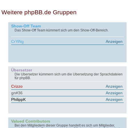
Weitere phpBB.de Gruppen
Show-Off Team
Das Show-Off Team kümmert sich um den Show-Off-Bereich.
CrYiNg
Anzeigen
Übersetzer
Die Übersetzer kümmern sich um die Übersetzung der Sprachdateien
für phpBB.
Crizzo
Anzeigen
gn#36
Anzeigen
PhilippK
Anzeigen
Valued Contributors
Bei den Mitgliedern dieser Gruppe handelt es sich um Mitglieder,