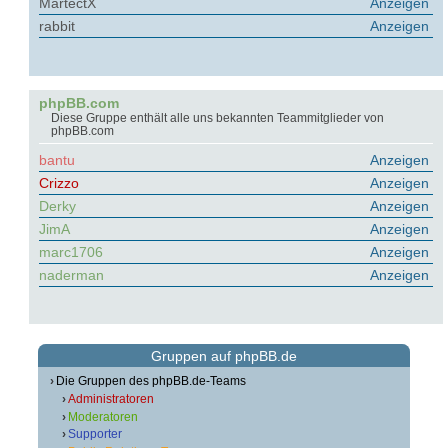
MartectX
Anzeigen
rabbit
Anzeigen
phpBB.com
Diese Gruppe enthält alle uns bekannten Teammitglieder von
phpBB.com
bantu
Anzeigen
Crizzo
Anzeigen
Derky
Anzeigen
JimA
Anzeigen
marc1706
Anzeigen
naderman
Anzeigen
Gruppen auf phpBB.de
Die Gruppen des phpBB.de-Teams
Administratoren
Moderatoren
Supporter