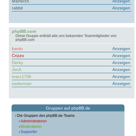
MartectX
Anzeigen
rabbit
Anzeigen
phpBB.com
Diese Gruppe enthält alle uns bekannten Teammitglieder von
phpBB.com
bantu
Anzeigen
Crizzo
Anzeigen
Derky
Anzeigen
JimA
Anzeigen
marc1706
Anzeigen
naderman
Anzeigen
Gruppen auf phpBB.de
Die Gruppen des phpBB.de-Teams
Administratoren
Moderatoren
Supporter