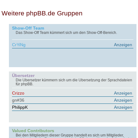
Weitere phpBB.de Gruppen
Show-Off Team
Das Show-Off Team kümmert sich um den Show-Off-Bereich.
CrYiNg
Anzeigen
Übersetzer
Die Übersetzer kümmern sich um die Übersetzung der Sprachdateien
für phpBB.
Crizzo
Anzeigen
gn#36
Anzeigen
PhilippK
Anzeigen
Valued Contributors
Bei den Mitgliedern dieser Gruppe handelt es sich um Mitglieder,