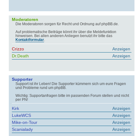
Moderatoren
Die Moderatoren sorgen für Recht und Ordnung auf phpBB.de.
Auf problematische Beiträge könnt ihr über die Meldefunktion
hinweisen. Bei allen anderen Anliegen benutzt ihr bitte das
Kontaktformular
.
Crizzo
Anzeigen
Dr.Death
Anzeigen
Supporter
Support ist ihr Leben! Die Supporter kümmern sich um eure Fragen
und Probleme rund um phpBB.
Wichtig: Supportanfragen bitte im passenden Forum stellen und nicht
per PN!
Kirk
Anzeigen
LukeWCS
Anzeigen
Mike-on-Tour
Anzeigen
Scanialady
Anzeigen