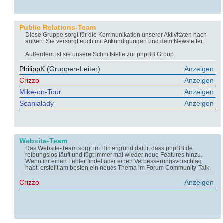
Public Relations-Team
Diese Gruppe sorgt für die Kommunikation unserer Aktivitäten nach
außen. Sie versorgt euch mit Ankündigungen und dem Newsletter.
Außerdem ist sie unsere Schnittstelle zur phpBB Group.
PhilippK
(Gruppen-Leiter)
Anzeigen
Crizzo
Anzeigen
Mike-on-Tour
Anzeigen
Scanialady
Anzeigen
Website-Team
Das Website-Team sorgt im Hintergrund dafür, dass phpBB.de
reibungslos läuft und fügt immer mal wieder neue Features hinzu.
Wenn ihr einen Fehler findet oder einen Verbesserungsvorschlag
habt, erstellt am besten ein neues Thema im Forum Community-Talk.
Crizzo
Anzeigen