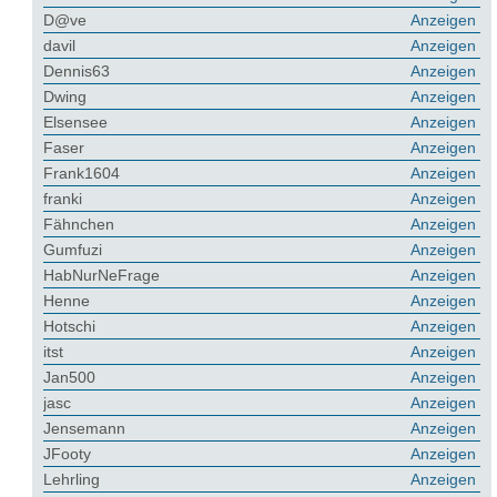
D@ve
Anzeigen
davil
Anzeigen
Dennis63
Anzeigen
Dwing
Anzeigen
Elsensee
Anzeigen
Faser
Anzeigen
Frank1604
Anzeigen
franki
Anzeigen
Fähnchen
Anzeigen
Gumfuzi
Anzeigen
HabNurNeFrage
Anzeigen
Henne
Anzeigen
Hotschi
Anzeigen
itst
Anzeigen
Jan500
Anzeigen
jasc
Anzeigen
Jensemann
Anzeigen
JFooty
Anzeigen
Lehrling
Anzeigen