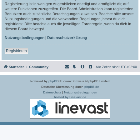
Registrierung ist in wenigen Augenblicken erledigt und ermöglicht dir, auf
weitere Funktionen zuzugreifen. Die Board-Administration kann registrierten
Benutzern auch zusätzliche Berechtigungen zuweisen. Beachte bitte unsere
Nutzungsbedingungen und die verwandten Regelungen, bevor du dich
registrierst. Bitte beachte auch die jeweiligen Forenregeln, wenn du dich in
diesem Board bewegst.
Nutzungsbedingungen
|
Datenschutzerklärung
Registrieren
Startseite
Community
Alle Zeiten sind
UTC+02:00
Powered by
phpBB
® Forum Software © phpBB Limited
Deutsche Übersetzung durch
phpBB.de
Datenschutz
|
Nutzungsbedingungen
hosted by Linevast.de