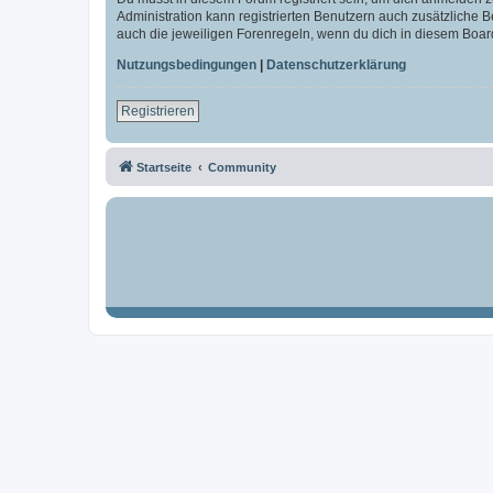
Administration kann registrierten Benutzern auch zusätzliche
auch die jeweiligen Forenregeln, wenn du dich in diesem Boar
Nutzungsbedingungen
|
Datenschutzerklärung
Registrieren
Startseite
Community