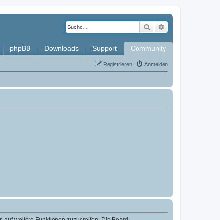
Suche
Erweiterte Such
phpBB
Downloads
Support
Community
Registrieren
Anmelden
r, auf weitere Funktionen zuzugreifen. Die Board-