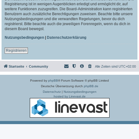
Registrierung ist in wenigen Augenblicken erledigt und ermöglicht dir, auf
weitere Funktionen zuzugreifen. Die Board-Administration kann registrierten
Benutzern auch zusätzliche Berechtigungen zuweisen. Beachte bitte unsere
Nutzungsbedingungen und die verwandten Regelungen, bevor du dich
registrierst. Bitte beachte auch die jeweiligen Forenregeln, wenn du dich in
diesem Board bewegst.
Nutzungsbedingungen
|
Datenschutzerklärung
Registrieren
Startseite
Community
Alle Zeiten sind
UTC+02:00
Powered by
phpBB
® Forum Software © phpBB Limited
Deutsche Übersetzung durch
phpBB.de
Datenschutz
|
Nutzungsbedingungen
hosted by Linevast.de