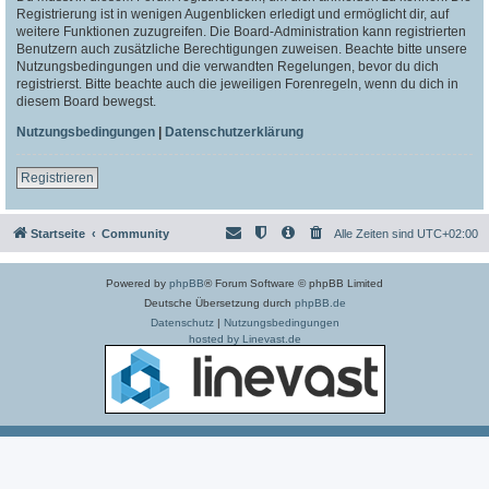
Registrierung ist in wenigen Augenblicken erledigt und ermöglicht dir, auf
weitere Funktionen zuzugreifen. Die Board-Administration kann registrierten
Benutzern auch zusätzliche Berechtigungen zuweisen. Beachte bitte unsere
Nutzungsbedingungen und die verwandten Regelungen, bevor du dich
registrierst. Bitte beachte auch die jeweiligen Forenregeln, wenn du dich in
diesem Board bewegst.
Nutzungsbedingungen
|
Datenschutzerklärung
Registrieren
Startseite
Community
Alle Zeiten sind
UTC+02:00
Powered by
phpBB
® Forum Software © phpBB Limited
Deutsche Übersetzung durch
phpBB.de
Datenschutz
|
Nutzungsbedingungen
hosted by Linevast.de