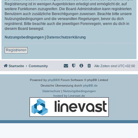
Registrierung ist in wenigen Augenblicken erledigt und ermöglicht dir, auf
weitere Funktionen zuzugreifen. Die Board-Administration kann registrierten
Benutzern auch zusätzliche Berechtigungen zuweisen. Beachte bitte unsere
Nutzungsbedingungen und die verwandten Regelungen, bevor du dich
registrierst. Bitte beachte auch die jeweiligen Forenregeln, wenn du dich in
diesem Board bewegst.
Nutzungsbedingungen
|
Datenschutzerklärung
Registrieren
Startseite
Community
Alle Zeiten sind
UTC+02:00
Powered by
phpBB
® Forum Software © phpBB Limited
Deutsche Übersetzung durch
phpBB.de
Datenschutz
|
Nutzungsbedingungen
hosted by Linevast.de