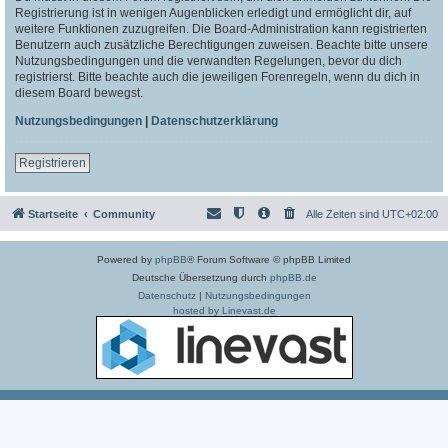
Registrierung ist in wenigen Augenblicken erledigt und ermöglicht dir, auf
weitere Funktionen zuzugreifen. Die Board-Administration kann registrierten
Benutzern auch zusätzliche Berechtigungen zuweisen. Beachte bitte unsere
Nutzungsbedingungen und die verwandten Regelungen, bevor du dich
registrierst. Bitte beachte auch die jeweiligen Forenregeln, wenn du dich in
diesem Board bewegst.
Nutzungsbedingungen
|
Datenschutzerklärung
Registrieren
Startseite
Community
Alle Zeiten sind
UTC+02:00
Powered by
phpBB
® Forum Software © phpBB Limited
Deutsche Übersetzung durch
phpBB.de
Datenschutz
|
Nutzungsbedingungen
hosted by Linevast.de