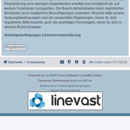
Registrierung ist in wenigen Augenblicken erledigt und ermöglicht dir, auf
weitere Funktionen zuzugreifen. Die Board-Administration kann registrierten
Benutzern auch zusätzliche Berechtigungen zuweisen. Beachte bitte unsere
Nutzungsbedingungen und die verwandten Regelungen, bevor du dich
registrierst. Bitte beachte auch die jeweiligen Forenregeln, wenn du dich in
diesem Board bewegst.
Nutzungsbedingungen
|
Datenschutzerklärung
Registrieren
Startseite
Community
Alle Zeiten sind
UTC+02:00
Powered by
phpBB
® Forum Software © phpBB Limited
Deutsche Übersetzung durch
phpBB.de
Datenschutz
|
Nutzungsbedingungen
hosted by Linevast.de