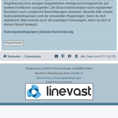
Registrierung ist in wenigen Augenblicken erledigt und ermöglicht dir, auf
weitere Funktionen zuzugreifen. Die Board-Administration kann registrierten
Benutzern auch zusätzliche Berechtigungen zuweisen. Beachte bitte unsere
Nutzungsbedingungen und die verwandten Regelungen, bevor du dich
registrierst. Bitte beachte auch die jeweiligen Forenregeln, wenn du dich in
diesem Board bewegst.
Nutzungsbedingungen
|
Datenschutzerklärung
Registrieren
Startseite
Community
Alle Zeiten sind
UTC+02:00
Powered by
phpBB
® Forum Software © phpBB Limited
Deutsche Übersetzung durch
phpBB.de
Datenschutz
|
Nutzungsbedingungen
hosted by Linevast.de