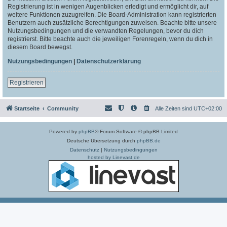
Registrierung ist in wenigen Augenblicken erledigt und ermöglicht dir, auf
weitere Funktionen zuzugreifen. Die Board-Administration kann registrierten
Benutzern auch zusätzliche Berechtigungen zuweisen. Beachte bitte unsere
Nutzungsbedingungen und die verwandten Regelungen, bevor du dich
registrierst. Bitte beachte auch die jeweiligen Forenregeln, wenn du dich in
diesem Board bewegst.
Nutzungsbedingungen
|
Datenschutzerklärung
Registrieren
Startseite
Community
Alle Zeiten sind
UTC+02:00
Powered by
phpBB
® Forum Software © phpBB Limited
Deutsche Übersetzung durch
phpBB.de
Datenschutz
|
Nutzungsbedingungen
hosted by Linevast.de