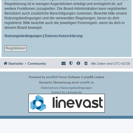
Registrierung ist in wenigen Augenblicken erledigt und ermöglicht dir, auf
weitere Funktionen zuzugreifen. Die Board-Administration kann registrierten
Benutzern auch zusätzliche Berechtigungen zuweisen. Beachte bitte unsere
Nutzungsbedingungen und die verwandten Regelungen, bevor du dich
registrierst. Bitte beachte auch die jeweiligen Forenregeln, wenn du dich in
diesem Board bewegst.
Nutzungsbedingungen
|
Datenschutzerklärung
Registrieren
Startseite
Community
Alle Zeiten sind
UTC+02:00
Powered by
phpBB
® Forum Software © phpBB Limited
Deutsche Übersetzung durch
phpBB.de
Datenschutz
|
Nutzungsbedingungen
hosted by Linevast.de