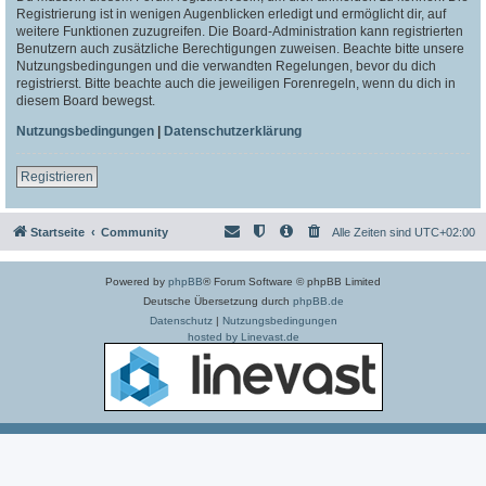
Registrierung ist in wenigen Augenblicken erledigt und ermöglicht dir, auf
weitere Funktionen zuzugreifen. Die Board-Administration kann registrierten
Benutzern auch zusätzliche Berechtigungen zuweisen. Beachte bitte unsere
Nutzungsbedingungen und die verwandten Regelungen, bevor du dich
registrierst. Bitte beachte auch die jeweiligen Forenregeln, wenn du dich in
diesem Board bewegst.
Nutzungsbedingungen
|
Datenschutzerklärung
Registrieren
Startseite
Community
Alle Zeiten sind
UTC+02:00
Powered by
phpBB
® Forum Software © phpBB Limited
Deutsche Übersetzung durch
phpBB.de
Datenschutz
|
Nutzungsbedingungen
hosted by Linevast.de