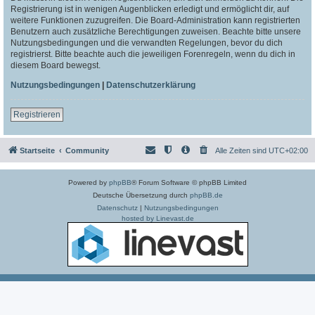
Registrierung ist in wenigen Augenblicken erledigt und ermöglicht dir, auf
weitere Funktionen zuzugreifen. Die Board-Administration kann registrierten
Benutzern auch zusätzliche Berechtigungen zuweisen. Beachte bitte unsere
Nutzungsbedingungen und die verwandten Regelungen, bevor du dich
registrierst. Bitte beachte auch die jeweiligen Forenregeln, wenn du dich in
diesem Board bewegst.
Nutzungsbedingungen
|
Datenschutzerklärung
Registrieren
Startseite
Community
Alle Zeiten sind
UTC+02:00
Powered by
phpBB
® Forum Software © phpBB Limited
Deutsche Übersetzung durch
phpBB.de
Datenschutz
|
Nutzungsbedingungen
hosted by Linevast.de