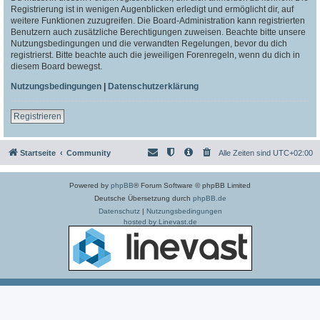
Registrierung ist in wenigen Augenblicken erledigt und ermöglicht dir, auf
weitere Funktionen zuzugreifen. Die Board-Administration kann registrierten
Benutzern auch zusätzliche Berechtigungen zuweisen. Beachte bitte unsere
Nutzungsbedingungen und die verwandten Regelungen, bevor du dich
registrierst. Bitte beachte auch die jeweiligen Forenregeln, wenn du dich in
diesem Board bewegst.
Nutzungsbedingungen
|
Datenschutzerklärung
Registrieren
Startseite
Community
Alle Zeiten sind
UTC+02:00
Powered by
phpBB
® Forum Software © phpBB Limited
Deutsche Übersetzung durch
phpBB.de
Datenschutz
|
Nutzungsbedingungen
hosted by Linevast.de