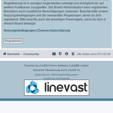
Registrierung ist in wenigen Augenblicken erledigt und ermöglicht dir, auf
weitere Funktionen zuzugreifen. Die Board-Administration kann registrierten
Benutzern auch zusätzliche Berechtigungen zuweisen. Beachte bitte unsere
Nutzungsbedingungen und die verwandten Regelungen, bevor du dich
registrierst. Bitte beachte auch die jeweiligen Forenregeln, wenn du dich in
diesem Board bewegst.
Nutzungsbedingungen
|
Datenschutzerklärung
Registrieren
Startseite
Community
Alle Zeiten sind
UTC+02:00
Powered by
phpBB
® Forum Software © phpBB Limited
Deutsche Übersetzung durch
phpBB.de
Datenschutz
|
Nutzungsbedingungen
hosted by Linevast.de