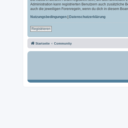
Administration kann registrierten Benutzern auch zusätzliche
auch die jeweiligen Forenregeln, wenn du dich in diesem Boar
Nutzungsbedingungen
|
Datenschutzerklärung
Registrieren
Startseite
Community