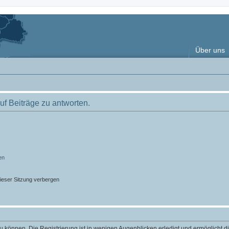
Über uns
f Beiträge zu antworten.
en
ieser Sitzung verbergen
 können. Die Registrierung ist in wenigen Augenblicken erledigt und ermöglicht di