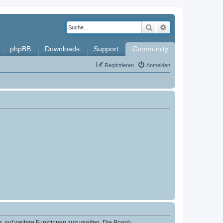
Suche
Erweiterte Such
phpBB
Downloads
Support
Community
Registrieren
Anmelden
r, auf weitere Funktionen zuzugreifen. Die Board-