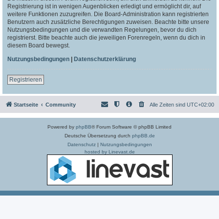
Registrierung ist in wenigen Augenblicken erledigt und ermöglicht dir, auf
weitere Funktionen zuzugreifen. Die Board-Administration kann registrierten
Benutzern auch zusätzliche Berechtigungen zuweisen. Beachte bitte unsere
Nutzungsbedingungen und die verwandten Regelungen, bevor du dich
registrierst. Bitte beachte auch die jeweiligen Forenregeln, wenn du dich in
diesem Board bewegst.
Nutzungsbedingungen
|
Datenschutzerklärung
Registrieren
Startseite
Community
Alle Zeiten sind
UTC+02:00
Powered by
phpBB
® Forum Software © phpBB Limited
Deutsche Übersetzung durch
phpBB.de
Datenschutz
|
Nutzungsbedingungen
hosted by Linevast.de