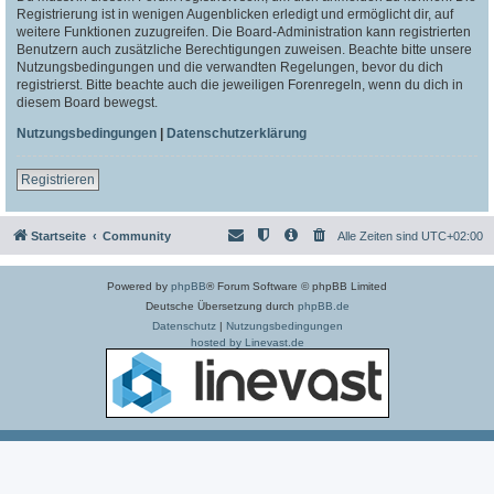
Registrierung ist in wenigen Augenblicken erledigt und ermöglicht dir, auf
weitere Funktionen zuzugreifen. Die Board-Administration kann registrierten
Benutzern auch zusätzliche Berechtigungen zuweisen. Beachte bitte unsere
Nutzungsbedingungen und die verwandten Regelungen, bevor du dich
registrierst. Bitte beachte auch die jeweiligen Forenregeln, wenn du dich in
diesem Board bewegst.
Nutzungsbedingungen
|
Datenschutzerklärung
Registrieren
Startseite
Community
Alle Zeiten sind
UTC+02:00
Powered by
phpBB
® Forum Software © phpBB Limited
Deutsche Übersetzung durch
phpBB.de
Datenschutz
|
Nutzungsbedingungen
hosted by Linevast.de