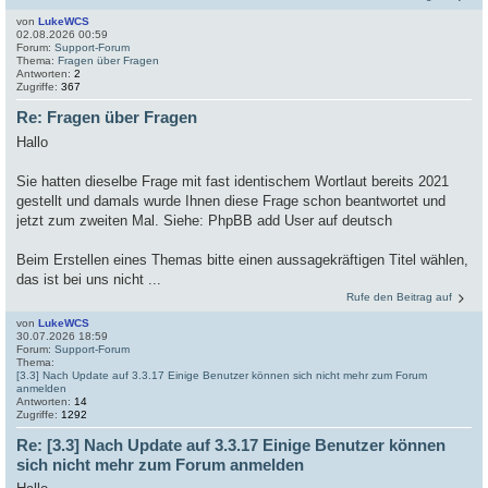
von
LukeWCS
02.08.2026 00:59
Forum:
Support-Forum
Thema:
Fragen über Fragen
Antworten:
2
Zugriffe:
367
Re: Fragen über Fragen
Hallo
Sie hatten dieselbe Frage mit fast identischem Wortlaut bereits 2021
gestellt und damals wurde Ihnen diese Frage schon beantwortet und
jetzt zum zweiten Mal. Siehe: PhpBB add User auf deutsch
Beim Erstellen eines Themas bitte einen aussagekräftigen Titel wählen,
das ist bei uns nicht ...
Rufe den Beitrag auf
von
LukeWCS
30.07.2026 18:59
Forum:
Support-Forum
Thema:
[3.3] Nach Update auf 3.3.17 Einige Benutzer können sich nicht mehr zum Forum
anmelden
Antworten:
14
Zugriffe:
1292
Re: [3.3] Nach Update auf 3.3.17 Einige Benutzer können
sich nicht mehr zum Forum anmelden