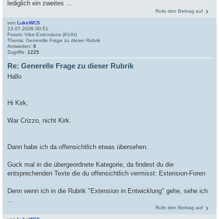
lediglich ein zweites ...
Rufe den Beitrag auf
von
LukeWCS
23.07.2026 00:51
Forum:
Vibe-Extensions (KI/AI)
Thema:
Generelle Frage zu dieser Rubrik
Antworten:
6
Zugriffe:
1225
Re: Generelle Frage zu dieser Rubrik
Hallo
Hi Kirk,
War Crizzo, nicht Kirk.
Dann habe ich da offensichtlich etwas übersehen.
Guck mal in die übergeordnete Kategorie, da findest du die
entsprechenden Texte die du offensichtlich vermisst: Extension-Foren
Denn wenn ich in die Rubrik "Extension in Entwicklung" gehe, sehe ich
...
Rufe den Beitrag auf