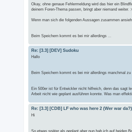
Okay, ohne genaue Fehlermeldung wird das hier ein Blindfl
deinem Foren-Thema passen, bringt aber niemand weiter. :
Wenn man sich die folgenden Aussagen zusammen ansieh
Beim Speichern kommt es bei mir allerdings ...
Re: [3.3] [DEV] Sudoku
Hallo
Beim Speichern kommt es bei mir allerdings manchmal zu 
Ein 500er ist für Entwickler nicht hilfreich, denn das sagt
Arbeit nicht wie geplant ausführen konnte. Was man effektiv 
Re: [3.3] [CDB] LF who was here 2 (Wer war da?)
Hi
So etwas später als geplant aber nun hab ich auf beiden Bo