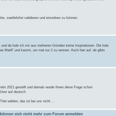
ehe, zweifelsfrei validieren und einordnen zu können.
t und da hole ich mir aus mehreren Gründen keine Inspirationen. Die hole
wie MattF und kasimi, um mal nur 2 zu nennen. Auch hier auf .de gibts
ereits 2021 gestellt und damals wurde Ihnen diese Frage schon
 User auf deutsch
tel wählen, das ist bei uns nicht ...
er können sich nicht mehr zum Forum anmelden