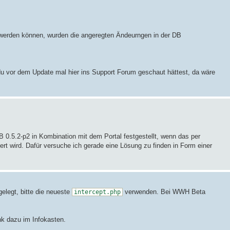
rt werden können, wurden die angeregten Ändeurngen in der DB
du vor dem Update mal hier ins Support Forum geschaut hättest, da wäre
0.5.2-p2 in Kombination mit dem Portal festgestellt, wenn das per
iert wird. Dafür versuche ich gerade eine Lösung zu finden in Form einer
legt, bitte die neueste
verwenden. Bei WWH Beta
intercept.php
nk dazu im Infokasten.