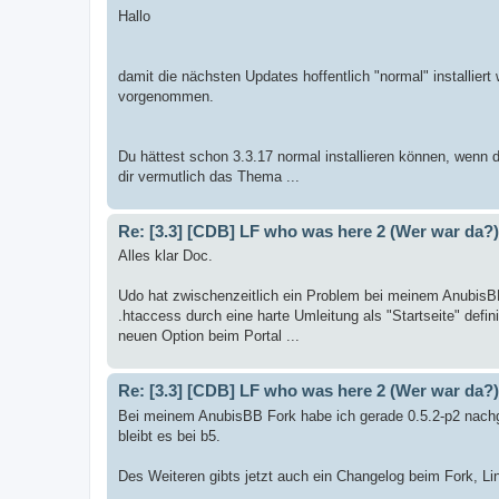
Hallo
damit die nächsten Updates hoffentlich "normal" installie
vorgenommen.
Du hättest schon 3.3.17 normal installieren können, wenn 
dir vermutlich das Thema ...
Re: [3.3] [CDB] LF who was here 2 (Wer war da?)
Alles klar Doc.
Udo hat zwischenzeitlich ein Problem bei meinem AnubisBB 
.htaccess durch eine harte Umleitung als "Startseite" defin
neuen Option beim Portal ...
Re: [3.3] [CDB] LF who was here 2 (Wer war da?)
Bei meinem AnubisBB Fork habe ich gerade 0.5.2-p2 nachge
bleibt es bei b5.
Des Weiteren gibts jetzt auch ein Changelog beim Fork, Li