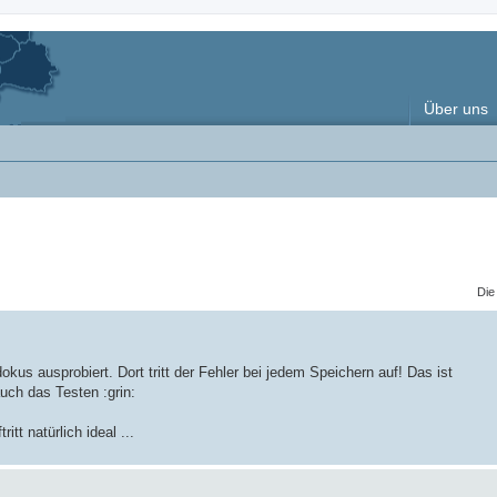
Über uns
Die
us ausprobiert. Dort tritt der Fehler bei jedem Speichern auf! Das ist
auch das Testen :grin:
itt natürlich ideal ...