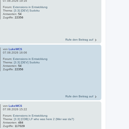
07.08.2026 19:16
Forum:
Extensions in Entwicklung
Thema:
[3.3] [DEV] Sudoku
Antworten:
54
Zugriffe:
22356
Rufe den Beitrag auf
von
LukeWCS
07.08.2026 16:06
Forum:
Extensions in Entwicklung
Thema:
[3.3] [DEV] Sudoku
Antworten:
54
Zugriffe:
22356
Rufe den Beitrag auf
von
LukeWCS
07.08.2026 15:22
Forum:
Extensions in Entwicklung
Thema:
[3.3] [CDB] LF who was here 2 (Wer war da?)
Antworten:
484
Zugriffe:
117029