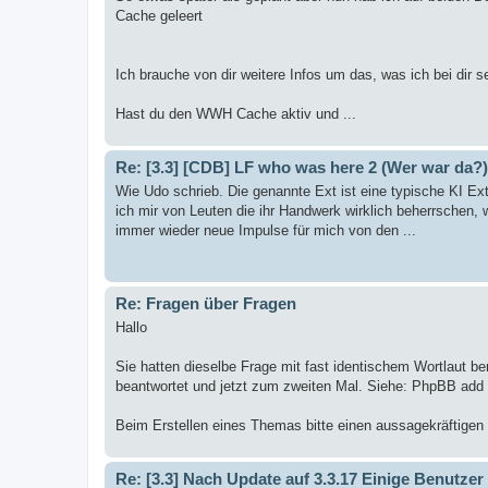
Cache geleert
Ich brauche von dir weitere Infos um das, was ich bei dir s
Hast du den WWH Cache aktiv und ...
Re: [3.3] [CDB] LF who was here 2 (Wer war da?)
Wie Udo schrieb. Die genannte Ext ist eine typische KI Ex
ich mir von Leuten die ihr Handwerk wirklich beherrschen, 
immer wieder neue Impulse für mich von den ...
Re: Fragen über Fragen
Hallo
Sie hatten dieselbe Frage mit fast identischem Wortlaut b
beantwortet und jetzt zum zweiten Mal. Siehe: PhpBB add
Beim Erstellen eines Themas bitte einen aussagekräftigen Ti
Re: [3.3] Nach Update auf 3.3.17 Einige Benutz