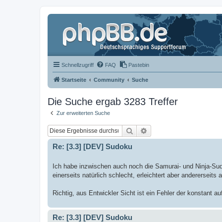
Schnellzugriff
FAQ
Pastebin
Startseite
Community
Suche
Die Suche ergab 3283 Treffer
Zur erweiterten Suche
Suche
Erweiterte Suche
Re: [3.3] [DEV] Sudoku
Ich habe inzwischen auch noch die Samurai- und Ninja-Sudok
einerseits natürlich schlecht, erleichtert aber andererseits 
Richtig, aus Entwickler Sicht ist ein Fehler der konstant auftr
Re: [3.3] [DEV] Sudoku