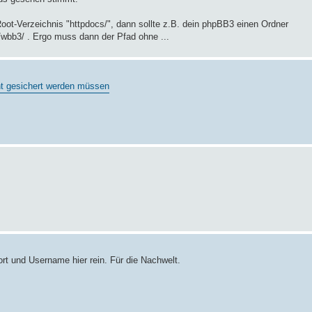
ot-Verzeichnis "httpdocs/", dann sollte z.B. dein phpBB3 einen Ordner
/wbb3/ . Ergo muss dann der Pfad ohne ...
ht gesichert werden müssen
rt und Username hier rein. Für die Nachwelt.