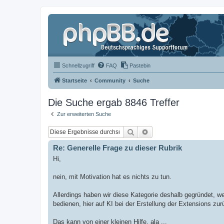
Schnellzugriff
FAQ
Pastebin
Startseite
Community
Suche
Die Suche ergab 8846 Treffer
Zur erweiterten Suche
Suche
Erweiterte Suche
Re: Generelle Frage zu dieser Rubrik
Hi,
nein, mit Motivation hat es nichts zu tun.
Allerdings haben wir diese Kategorie deshalb gegründet, we
bedienen, hier auf KI bei der Erstellung der Extensions zu
Das kann von einer kleinen Hilfe, ala ...