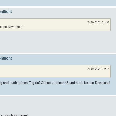
ntlicht
22.07.2026 10:00
deine KI werkelt?
ntlicht
21.07.2026 17:27
ung und auch keinen Tag auf Github zu einer a3 und auch keinen Download
us gesehen stimmt.