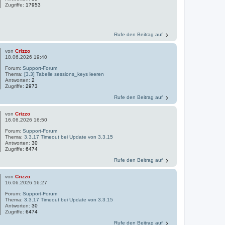
Zugriffe:
17953
Rufe den Beitrag auf
von
Crizzo
18.06.2026 19:40
Forum:
Support-Forum
Thema:
[3.3] Tabelle sessions_keys leeren
Antworten:
2
Zugriffe:
2973
Rufe den Beitrag auf
von
Crizzo
16.06.2026 16:50
Forum:
Support-Forum
Thema:
3.3.17 Timeout bei Update von 3.3.15
Antworten:
30
Zugriffe:
6474
Rufe den Beitrag auf
von
Crizzo
16.06.2026 16:27
Forum:
Support-Forum
Thema:
3.3.17 Timeout bei Update von 3.3.15
Antworten:
30
Zugriffe:
6474
Rufe den Beitrag auf