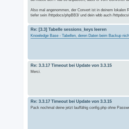
Also mal angenommen, der Convert ist in deinem lokalen Ro
tiefer sein /httpdocs/phpBB3/ und dein wbb auch /httpdocs
Re: [3.3] Tabelle sessions_keys leeren
Knowledge Base - Tabellen, deren Daten beim Backup nic
Re: 3.3.17 Timeout bei Update von 3.3.15
Merci.
Re: 3.3.17 Timeout bei Update von 3.3.15
Pack nochmal deine jetzt lauffähig config.php ohne Passwo