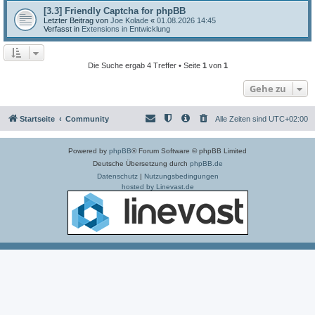
[3.3] Friendly Captcha for phpBB
Letzter Beitrag von
Joe Kolade
«
01.08.2026 14:45
Verfasst in
Extensions in Entwicklung
Die Suche ergab 4 Treffer • Seite
1
von
1
Gehe zu
Startseite
Community
Alle Zeiten sind
UTC+02:00
Powered by
phpBB
® Forum Software © phpBB Limited
Deutsche Übersetzung durch
phpBB.de
Datenschutz
|
Nutzungsbedingungen
hosted by Linevast.de