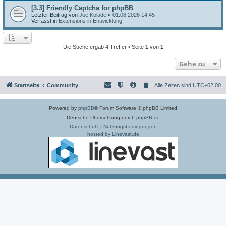
[3.3] Friendly Captcha for phpBB
Letzter Beitrag von
Joe Kolade
«
01.08.2026 14:45
Verfasst in
Extensions in Entwicklung
Die Suche ergab 4 Treffer • Seite
1
von
1
Gehe zu
Startseite
Community
Alle Zeiten sind
UTC+02:00
Powered by
phpBB
® Forum Software © phpBB Limited
Deutsche Übersetzung durch
phpBB.de
Datenschutz
|
Nutzungsbedingungen
hosted by Linevast.de