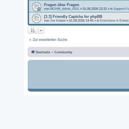
Fragen über Fragen
von
MGHM_Admin_0001
»
01.08.2026 23:32
» in
Support-F
[3.3] Friendly Captcha for phpBB
von
Joe Kolade
»
01.08.2026 14:45
» in
Extensions in Entwic
Zur erweiterten Suche
Startseite
Community