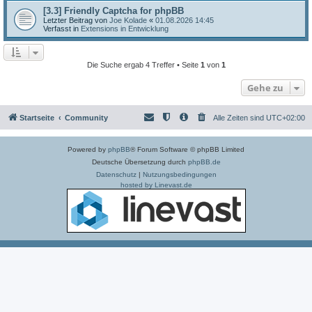
[3.3] Friendly Captcha for phpBB
Letzter Beitrag von
Joe Kolade
«
01.08.2026 14:45
Verfasst in
Extensions in Entwicklung
Die Suche ergab 4 Treffer • Seite
1
von
1
Gehe zu
Startseite
Community
Alle Zeiten sind
UTC+02:00
Powered by
phpBB
® Forum Software © phpBB Limited
Deutsche Übersetzung durch
phpBB.de
Datenschutz
|
Nutzungsbedingungen
hosted by Linevast.de