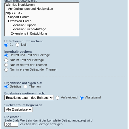
unten nicht deaktivierst.
Unterforen durchsuchen:
Ja
Nein
Innerhalb suchen:
Betreff und Text der Beiträge
Nur im Text der Beiträge
Nur im Betreff der Themen
Nur im ersten Beitrag der Themen
Ergebnisse anzeigen als:
Beiträge
Themen
Ergebnisse sortieren nach:
Aufsteigend
Absteigend
Suchzeitraum begrenzen:
Die ersten:
Stelle 0 als Wert ein, damit der komplette Beitrag angezeigt wird.
Zeichen der Beiträge anzeigen