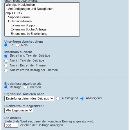
unten nicht deaktivierst.
Unterforen durchsuchen:
Ja
Nein
Innerhalb suchen:
Betreff und Text der Beiträge
Nur im Text der Beiträge
Nur im Betreff der Themen
Nur im ersten Beitrag der Themen
Ergebnisse anzeigen als:
Beiträge
Themen
Ergebnisse sortieren nach:
Aufsteigend
Absteigend
Suchzeitraum begrenzen:
Die ersten:
Stelle 0 als Wert ein, damit der komplette Beitrag angezeigt wird.
Zeichen der Beiträge anzeigen