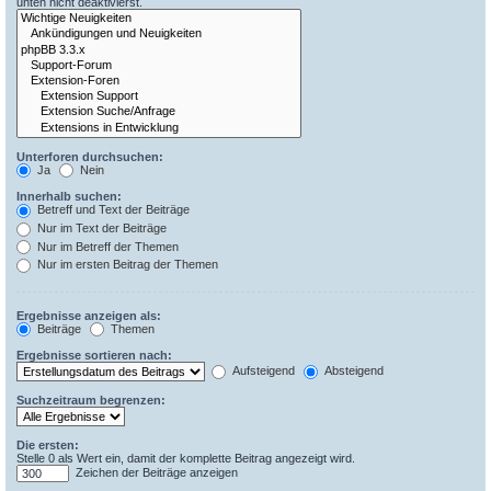
unten nicht deaktivierst.
Unterforen durchsuchen:
Ja
Nein
Innerhalb suchen:
Betreff und Text der Beiträge
Nur im Text der Beiträge
Nur im Betreff der Themen
Nur im ersten Beitrag der Themen
Ergebnisse anzeigen als:
Beiträge
Themen
Ergebnisse sortieren nach:
Aufsteigend
Absteigend
Suchzeitraum begrenzen:
Die ersten:
Stelle 0 als Wert ein, damit der komplette Beitrag angezeigt wird.
Zeichen der Beiträge anzeigen