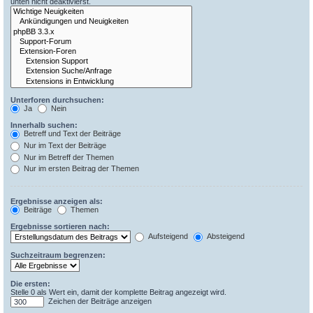
unten nicht deaktivierst.
Unterforen durchsuchen:
Ja
Nein
Innerhalb suchen:
Betreff und Text der Beiträge
Nur im Text der Beiträge
Nur im Betreff der Themen
Nur im ersten Beitrag der Themen
Ergebnisse anzeigen als:
Beiträge
Themen
Ergebnisse sortieren nach:
Aufsteigend
Absteigend
Suchzeitraum begrenzen:
Die ersten:
Stelle 0 als Wert ein, damit der komplette Beitrag angezeigt wird.
Zeichen der Beiträge anzeigen