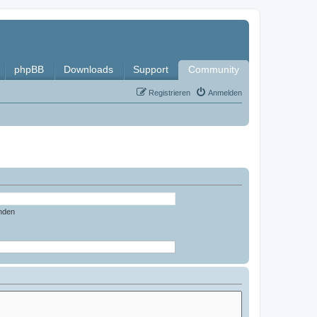
phpBB
Downloads
Support
Community
Registrieren
Anmelden
nden