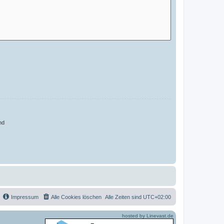
nd
Impressum
Alle Cookies löschen
Alle Zeiten sind
UTC+02:00
hosted by Linevast.de