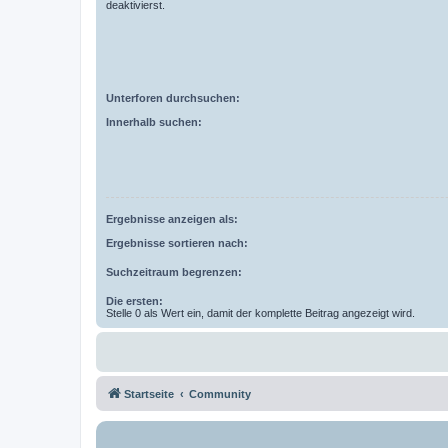
deaktivierst.
Unterforen durchsuchen:
Innerhalb suchen:
Ergebnisse anzeigen als:
Ergebnisse sortieren nach:
Suchzeitraum begrenzen:
Die ersten:
Stelle 0 als Wert ein, damit der komplette Beitrag angezeigt wird.
Startseite
Community