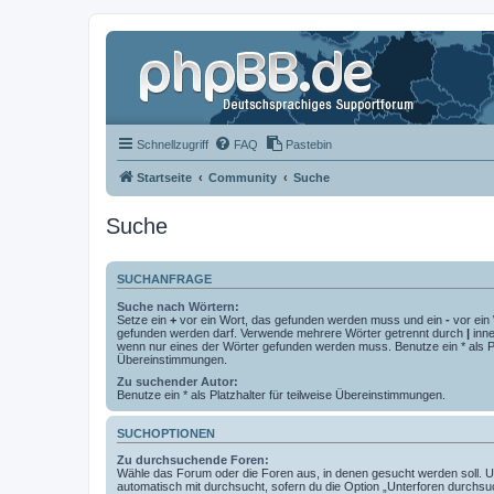
Schnellzugriff
FAQ
Pastebin
Startseite
Community
Suche
Suche
SUCHANFRAGE
Suche nach Wörtern:
Setze ein
+
vor ein Wort, das gefunden werden muss und ein
-
vor ein 
gefunden werden darf. Verwende mehrere Wörter getrennt durch
|
inne
wenn nur eines der Wörter gefunden werden muss. Benutze ein * als Pla
Übereinstimmungen.
Zu suchender Autor:
Benutze ein * als Platzhalter für teilweise Übereinstimmungen.
SUCHOPTIONEN
Zu durchsuchende Foren:
Wähle das Forum oder die Foren aus, in denen gesucht werden soll. 
automatisch mit durchsucht, sofern du die Option „Unterforen durchsu