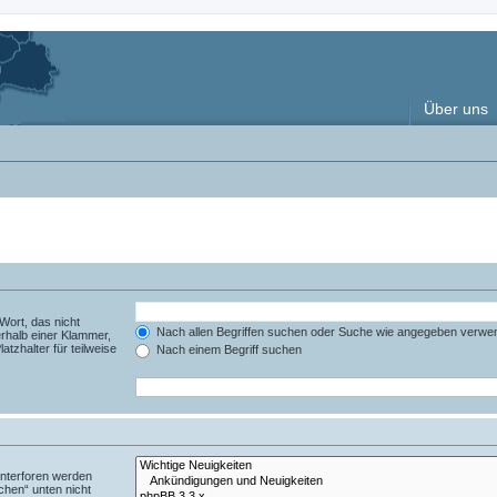
Über uns
Wort, das nicht
Nach allen Begriffen suchen oder Suche wie angegeben verwe
rhalb einer Klammer,
tzhalter für teilweise
Nach einem Begriff suchen
Unterforen werden
chen“ unten nicht