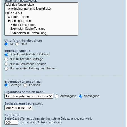
unten nicht deaktivierst.
Unterforen durchsuchen:
Ja
Nein
Innerhalb suchen:
Betreff und Text der Beiträge
Nur im Text der Beiträge
Nur im Betreff der Themen
Nur im ersten Beitrag der Themen
Ergebnisse anzeigen als:
Beiträge
Themen
Ergebnisse sortieren nach:
Aufsteigend
Absteigend
Suchzeitraum begrenzen:
Die ersten:
Stelle 0 als Wert ein, damit der komplette Beitrag angezeigt wird.
Zeichen der Beiträge anzeigen