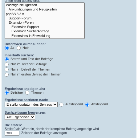
unten nicht deaktivierst.
Unterforen durchsuchen:
Ja
Nein
Innerhalb suchen:
Betreff und Text der Beiträge
Nur im Text der Beiträge
Nur im Betreff der Themen
Nur im ersten Beitrag der Themen
Ergebnisse anzeigen als:
Beiträge
Themen
Ergebnisse sortieren nach:
Aufsteigend
Absteigend
Suchzeitraum begrenzen:
Die ersten:
Stelle 0 als Wert ein, damit der komplette Beitrag angezeigt wird.
Zeichen der Beiträge anzeigen