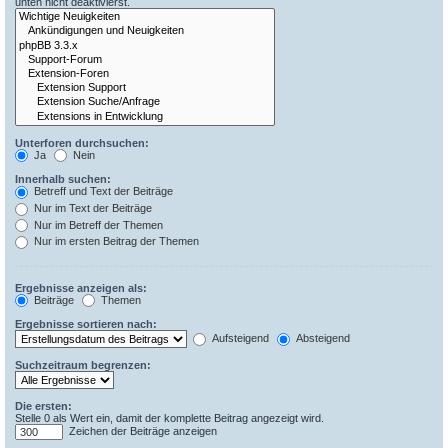
unten nicht deaktivierst.
Unterforen durchsuchen:
Ja
Nein
Innerhalb suchen:
Betreff und Text der Beiträge
Nur im Text der Beiträge
Nur im Betreff der Themen
Nur im ersten Beitrag der Themen
Ergebnisse anzeigen als:
Beiträge
Themen
Ergebnisse sortieren nach:
Aufsteigend
Absteigend
Suchzeitraum begrenzen:
Die ersten:
Stelle 0 als Wert ein, damit der komplette Beitrag angezeigt wird.
Zeichen der Beiträge anzeigen