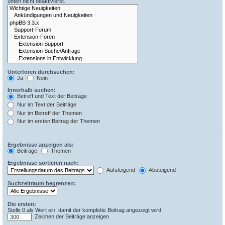
unten nicht deaktivierst.
Unterforen durchsuchen:
Ja
Nein
Innerhalb suchen:
Betreff und Text der Beiträge
Nur im Text der Beiträge
Nur im Betreff der Themen
Nur im ersten Beitrag der Themen
Ergebnisse anzeigen als:
Beiträge
Themen
Ergebnisse sortieren nach:
Aufsteigend
Absteigend
Suchzeitraum begrenzen:
Die ersten:
Stelle 0 als Wert ein, damit der komplette Beitrag angezeigt wird.
Zeichen der Beiträge anzeigen