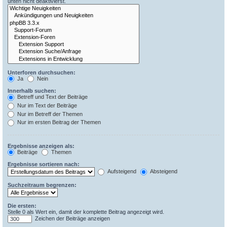
unten nicht deaktivierst.
Unterforen durchsuchen:
Ja
Nein
Innerhalb suchen:
Betreff und Text der Beiträge
Nur im Text der Beiträge
Nur im Betreff der Themen
Nur im ersten Beitrag der Themen
Ergebnisse anzeigen als:
Beiträge
Themen
Ergebnisse sortieren nach:
Aufsteigend
Absteigend
Suchzeitraum begrenzen:
Die ersten:
Stelle 0 als Wert ein, damit der komplette Beitrag angezeigt wird.
Zeichen der Beiträge anzeigen