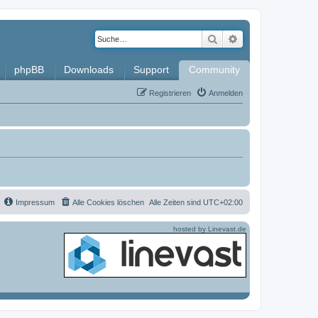
Suche
Erweiterte Such
phpBB
Downloads
Support
Community
Registrieren
Anmelden
Impressum
Alle Cookies löschen
Alle Zeiten sind
UTC+02:00
hosted by Linevast.de