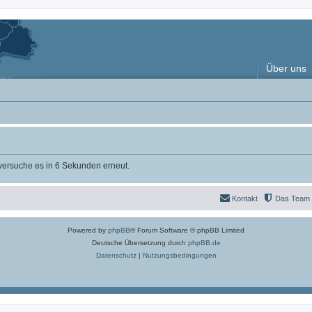
Über uns
 versuche es in 6 Sekunden erneut.
Kontakt
Das Team
Powered by
phpBB
® Forum Software © phpBB Limited
Deutsche Übersetzung durch
phpBB.de
Datenschutz
|
Nutzungsbedingungen