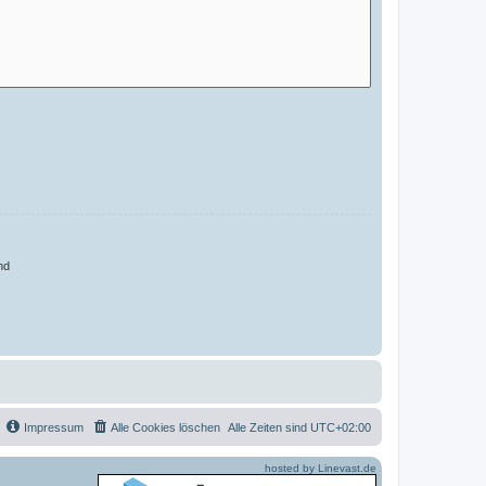
nd
Impressum
Alle Cookies löschen
Alle Zeiten sind
UTC+02:00
hosted by Linevast.de