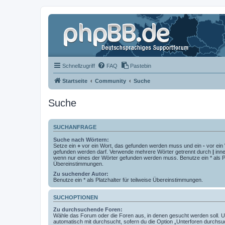
Schnellzugriff
FAQ
Pastebin
Startseite
Community
Suche
Suche
SUCHANFRAGE
Suche nach Wörtern:
Setze ein
+
vor ein Wort, das gefunden werden muss und ein
-
vor ein 
gefunden werden darf. Verwende mehrere Wörter getrennt durch
|
inne
wenn nur eines der Wörter gefunden werden muss. Benutze ein * als Pla
Übereinstimmungen.
Zu suchender Autor:
Benutze ein * als Platzhalter für teilweise Übereinstimmungen.
SUCHOPTIONEN
Zu durchsuchende Foren:
Wähle das Forum oder die Foren aus, in denen gesucht werden soll. 
automatisch mit durchsucht, sofern du die Option „Unterforen durchsu