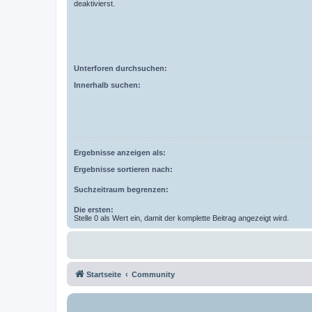
deaktivierst.
Unterforen durchsuchen:
Innerhalb suchen:
Ergebnisse anzeigen als:
Ergebnisse sortieren nach:
Suchzeitraum begrenzen:
Die ersten:
Stelle 0 als Wert ein, damit der komplette Beitrag angezeigt wird.
Startseite
Community