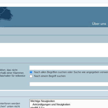
Über uns
Wort, das nicht
Nach allen Begriffen suchen oder Suche wie angegeben verwe
rhalb einer Klammer,
tzhalter für teilweise
Nach einem Begriff suchen
Unterforen werden
chen“ unten nicht