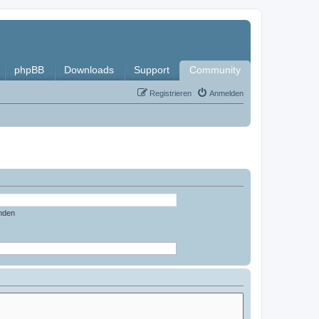
phpBB
Downloads
Support
Community
Registrieren
Anmelden
nden