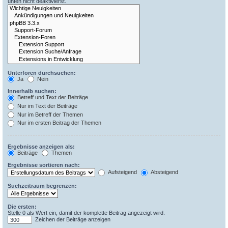
unten nicht deaktivierst.
Unterforen durchsuchen:
Ja
Nein
Innerhalb suchen:
Betreff und Text der Beiträge
Nur im Text der Beiträge
Nur im Betreff der Themen
Nur im ersten Beitrag der Themen
Ergebnisse anzeigen als:
Beiträge
Themen
Ergebnisse sortieren nach:
Aufsteigend
Absteigend
Suchzeitraum begrenzen:
Die ersten:
Stelle 0 als Wert ein, damit der komplette Beitrag angezeigt wird.
Zeichen der Beiträge anzeigen