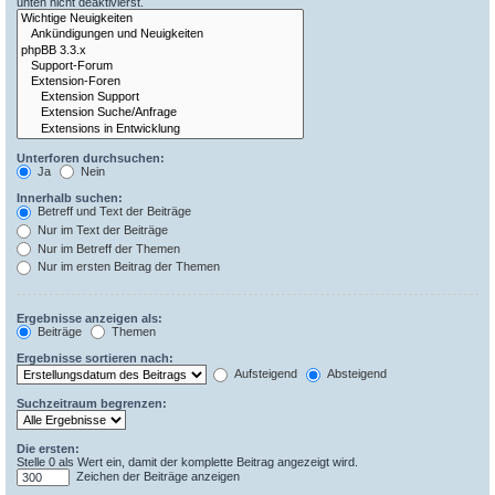
unten nicht deaktivierst.
Unterforen durchsuchen:
Ja
Nein
Innerhalb suchen:
Betreff und Text der Beiträge
Nur im Text der Beiträge
Nur im Betreff der Themen
Nur im ersten Beitrag der Themen
Ergebnisse anzeigen als:
Beiträge
Themen
Ergebnisse sortieren nach:
Aufsteigend
Absteigend
Suchzeitraum begrenzen:
Die ersten:
Stelle 0 als Wert ein, damit der komplette Beitrag angezeigt wird.
Zeichen der Beiträge anzeigen