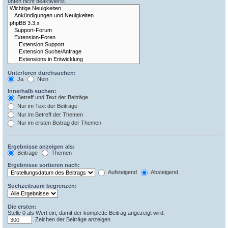
unten nicht deaktivierst.
Unterforen durchsuchen:
Ja
Nein
Innerhalb suchen:
Betreff und Text der Beiträge
Nur im Text der Beiträge
Nur im Betreff der Themen
Nur im ersten Beitrag der Themen
Ergebnisse anzeigen als:
Beiträge
Themen
Ergebnisse sortieren nach:
Aufsteigend
Absteigend
Suchzeitraum begrenzen:
Die ersten:
Stelle 0 als Wert ein, damit der komplette Beitrag angezeigt wird.
Zeichen der Beiträge anzeigen