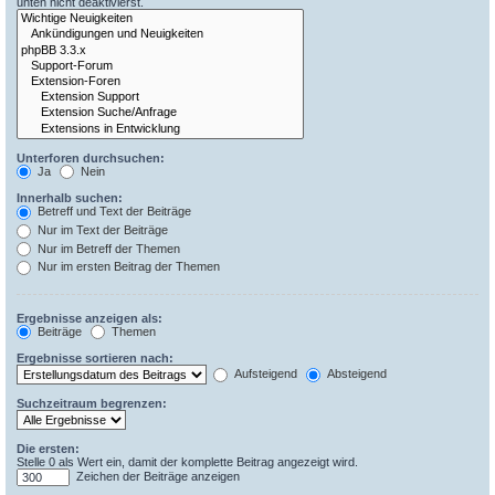
unten nicht deaktivierst.
Unterforen durchsuchen:
Ja
Nein
Innerhalb suchen:
Betreff und Text der Beiträge
Nur im Text der Beiträge
Nur im Betreff der Themen
Nur im ersten Beitrag der Themen
Ergebnisse anzeigen als:
Beiträge
Themen
Ergebnisse sortieren nach:
Aufsteigend
Absteigend
Suchzeitraum begrenzen:
Die ersten:
Stelle 0 als Wert ein, damit der komplette Beitrag angezeigt wird.
Zeichen der Beiträge anzeigen