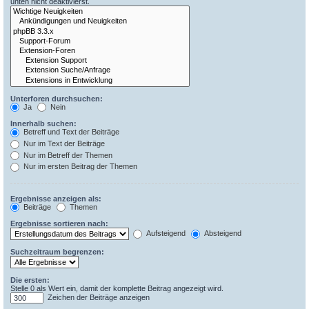
unten nicht deaktivierst.
Unterforen durchsuchen:
Ja
Nein
Innerhalb suchen:
Betreff und Text der Beiträge
Nur im Text der Beiträge
Nur im Betreff der Themen
Nur im ersten Beitrag der Themen
Ergebnisse anzeigen als:
Beiträge
Themen
Ergebnisse sortieren nach:
Aufsteigend
Absteigend
Suchzeitraum begrenzen:
Die ersten:
Stelle 0 als Wert ein, damit der komplette Beitrag angezeigt wird.
Zeichen der Beiträge anzeigen